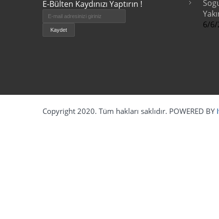
Sog
E-Bülten Kaydınızı Yaptırın !
Yakı
6/6/
Copyright 2020. Tüm hakları saklıdır. POWERED BY