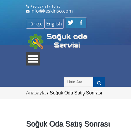
+90 537 917 16 95
info@keskinso.com
Anasayfa
/
Soğuk Oda Satış Sonrası
Soğuk Oda Satış Sonrası