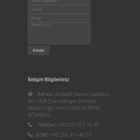
İletişim Bilgilerimiz
Adres:
Ulubatlı Hasan Caddesi
No:14/B (Sancaktepe Emniyet
Müdürlüğü Yanı) SANCAKTEPE/
İSTANBUL
Telefon:
+90 537 917 16 95
GSM:
+90 216 311 46 57