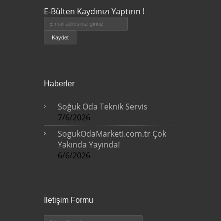
E-Bülten Kaydınızı Yaptırın !
Haberler
Soğuk Oda Teknik Servis
7/6/2026
SogukOdaMarketi.com.tr Çok
Yakında Yayında!
6/6/2026
İletişim Formu