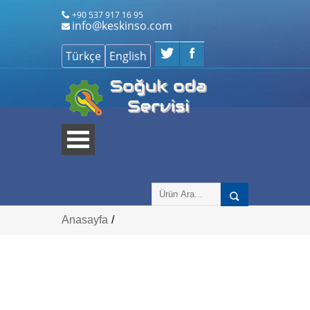
+90 537 917 16 95
info@keskinso.com
Anasayfa
/