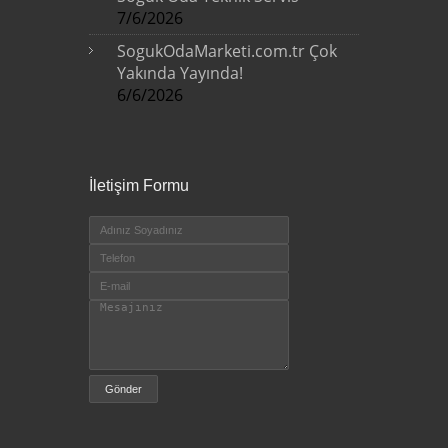
7/6/2026
SogukOdaMarketi.com.tr Çok
Yakında Yayında!
6/6/2026
İletişim Formu